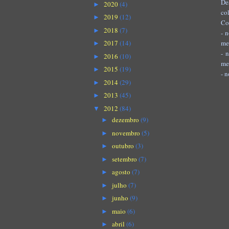
De
2020
(4)
►
co
2019
(12)
►
Co
2018
(7)
►
- 
me
2017
(14)
►
- 
2016
(10)
►
me
2015
(19)
►
- 
2014
(29)
►
2013
(45)
►
2012
(84)
▼
dezembro
(9)
►
novembro
(5)
►
outubro
(3)
►
setembro
(7)
►
agosto
(7)
►
julho
(7)
►
junho
(9)
►
maio
(6)
►
abril
(6)
►