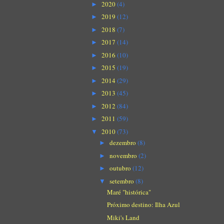
2020
(4)
►
2019
(12)
►
2018
(7)
►
2017
(14)
►
2016
(10)
►
2015
(19)
►
2014
(29)
►
2013
(45)
►
2012
(84)
►
2011
(59)
►
2010
(73)
▼
dezembro
(8)
►
novembro
(2)
►
outubro
(12)
►
setembro
(8)
▼
Maré "histórica"
Próximo destino: Ilha Azul
Miki's Land