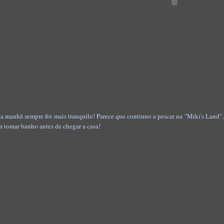
ta manhã sempre foi mais tranquilo! Parece que continuo a pescar na "Miki's Land",
m tomar banho antes de chegar a casa!