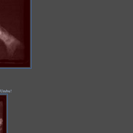
 Urubu!