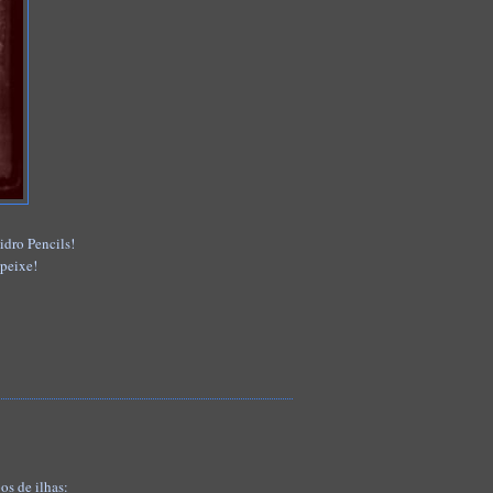
idro Pencils!
peixe!
os de ilhas: