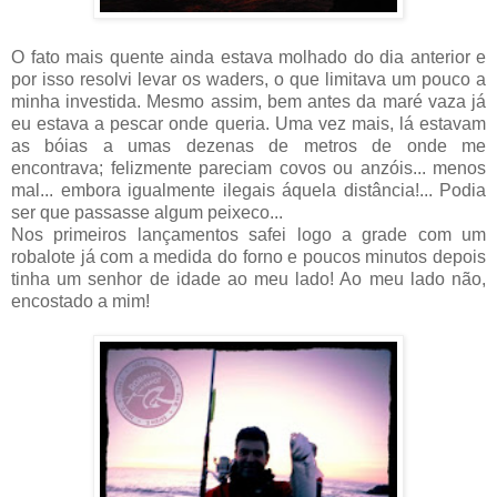
O fato mais quente ainda estava molhado do dia anterior e
por isso resolvi levar os waders, o que limitava um pouco a
minha investida. Mesmo assim, bem antes da maré vaza já
eu estava a pescar onde queria. Uma vez mais, lá estavam
as bóias a umas dezenas de metros de onde me
encontrava; felizmente pareciam covos ou anzóis... menos
mal... embora igualmente ilegais áquela distância!... Podia
ser que passasse algum peixeco...
Nos primeiros lançamentos safei logo a grade com um
robalote já com a medida do forno e poucos minutos depois
tinha um senhor de idade ao meu lado! Ao meu lado não,
encostado a mim!