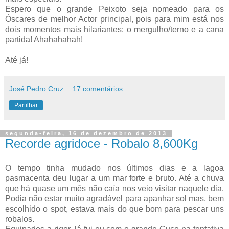
Espero que o grande Peixoto seja nomeado para os
Óscares de melhor Actor principal, pois para mim está nos
dois momentos mais hilariantes: o mergulho/terno e a cana
partida! Ahahahahah!
Até já!
José Pedro Cruz
17 comentários:
Partilhar
segunda-feira, 16 de dezembro de 2013
Recorde agridoce - Robalo 8,600Kg
O tempo tinha mudado nos últimos dias e a lagoa
pasmacenta deu lugar a um mar forte e bruto. Até a chuva
que há quase um mês não caía nos veio visitar naquele dia.
Podia não estar muito agradável para apanhar sol mas, bem
escolhido o spot, estava mais do que bom para pescar uns
robalos.