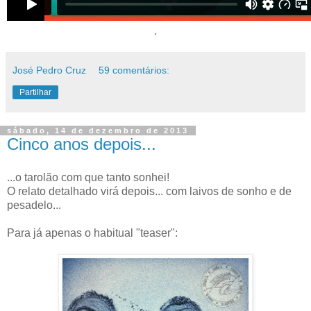
.
José Pedro Cruz
59 comentários:
Partilhar
sábado, 14 de dezembro de 2013
Cinco anos depois...
...o tarolão com que tanto sonhei!
O relato detalhado virá depois... com laivos de sonho e de
pesadelo...
Para já apenas o habitual "teaser":