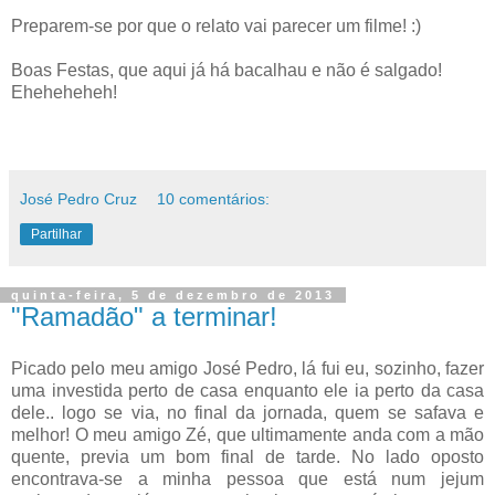
Preparem-se por que o relato vai parecer um filme! :)
Boas Festas, que aqui já há bacalhau e não é salgado!
Eheheheheh!
José Pedro Cruz
10 comentários:
Partilhar
quinta-feira, 5 de dezembro de 2013
"Ramadão" a terminar!
Picado pelo meu amigo José Pedro, lá fui eu, sozinho, fazer
uma investida perto de casa enquanto ele ia perto da casa
dele.. logo se via, no final da jornada, quem se safava e
melhor! O meu amigo Zé, que ultimamente anda com a mão
quente, previa um bom final de tarde. No lado oposto
encontrava-se a minha pessoa que está num jejum