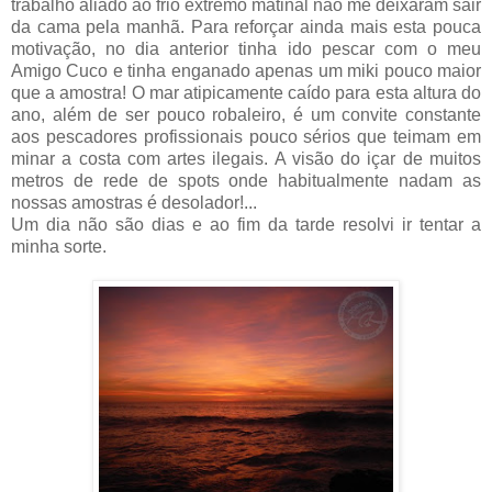
trabalho aliado ao frio extremo matinal não me deixaram sair
da cama pela manhã. Para reforçar ainda mais esta pouca
motivação, no dia anterior tinha ido pescar com o meu
Amigo Cuco e tinha enganado apenas um miki pouco maior
que a amostra! O mar atipicamente caído para esta altura do
ano, além de ser pouco robaleiro, é um convite constante
aos pescadores profissionais pouco sérios que teimam em
minar a costa com artes ilegais. A visão do içar de muitos
metros de rede de spots onde habitualmente nadam as
nossas amostras é desolador!...
Um dia não são dias e ao fim da tarde resolvi ir tentar a
minha sorte.