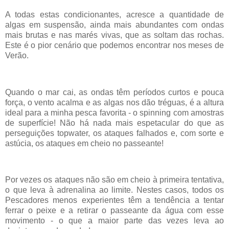
A todas estas condicionantes, acresce a quantidade de
algas em suspensão, ainda mais abundantes com ondas
mais brutas e nas marés vivas, que as soltam das rochas.
Este é o pior cenário que podemos encontrar nos meses de
Verão.
Quando o mar cai, as ondas têm períodos curtos e pouca
força, o vento acalma e as algas nos dão tréguas, é a altura
ideal para a minha pesca favorita - o spinning com amostras
de superfície! Não há nada mais espetacular do que as
perseguições topwater, os ataques falhados e, com sorte e
astúcia, os ataques em cheio no passeante!
Por vezes os ataques não são em cheio à primeira tentativa,
o que leva à adrenalina ao limite. Nestes casos, todos os
Pescadores menos experientes têm a tendência a tentar
ferrar o peixe e a retirar o passeante da água com esse
movimento - o que a maior parte das vezes leva ao