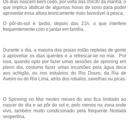
Os dias nascem bem cedo, por volta das 05h30 da manhã, o
que implica abdicar de algumas horas de sono para poder
aproveitar essa altura teoricamente mais favorável à pesca.
O pôr-do-sol é tardio, depois das 21h, o que interfere
frequentemente com o jantar em família.
Durante o dia, a maioria das praias estão repletas de gente
a aproveitar os dias quentes e a refrescar-se no mar. Por
isso, quando opto por fazer umas sessões de spinning em
pleno dia, costumo fazer umas incursões pela água doce
aos achigãs, ou nos estuários do Rio Douro, da Ria de
Aveiro ou do Rio Lima, atrás dos robalos, savelhas ou picas.
O Spinning no Mar nestes meses do ano fica limitado ao
nascer do dia e ao pôr do sol e, pelo menos na zona onde
vivo, também muito condicionado pela frequente Nortada
vespertina.