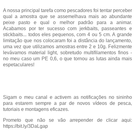
A nossa principal tarefa como pescadores foi tentar perceber
qual a amostra que se assemelhava mais ao abundante
peixe pasto e qual o melhor padrão para a animar.
Acabamos por ter sucesso com jerkbaits, passeantes e
stickbaits... todos eles pequenos, com 4 ou 5 cm. A grande
limitação que nos colocaram foi a distância do lançamento,
uma vez que utilizamos amostras entre 2 e 10g. Felizmente
levávamos material light, sobretudo multifilamentos finos -
no meu caso um PE 0,6, o que tornou as lutas ainda mais
espetaculares!
Sigam o meu canal e activem as notificações no sininho
para estarem sempre a par de novos vídeos de pesca,
tutoriais e montagens eficazes.
Prometo que não se vão arrepender de clicar aqui:
https://bit.ly/3DaLgap