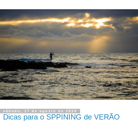
sábado, 17 de agosto de 2024
Dicas para o SPPINING de VERÃO