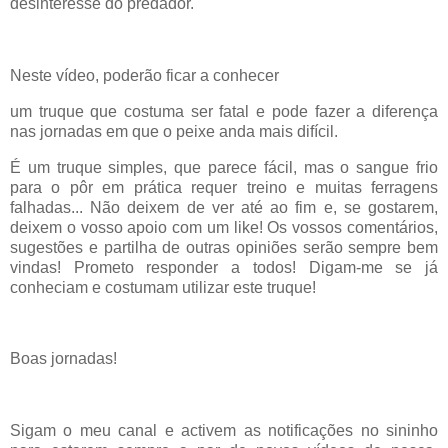
desinteresse do predador.
Neste vídeo, poderão ficar a conhecer
um truque que costuma ser fatal e pode fazer a diferença
nas jornadas em que o peixe anda mais difícil.
É um truque simples, que parece fácil, mas o sangue frio
para o pôr em prática requer treino e muitas ferragens
falhadas... Não deixem de ver até ao fim e, se gostarem,
deixem o vosso apoio com um like! Os vossos comentários,
sugestões e partilha de outras opiniões serão sempre bem
vindas! Prometo responder a todos! Digam-me se já
conheciam e costumam utilizar este truque!
Boas jornadas!
Sigam o meu canal e activem as notificações no sininho