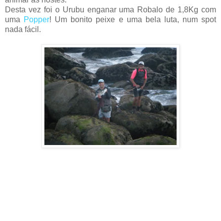
Desta vez foi o Urubu enganar uma Robalo de 1,8Kg com
uma
Popper
! Um bonito peixe e uma bela luta, num spot
nada fácil.