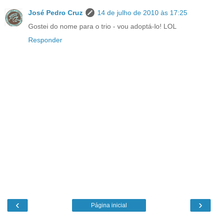
José Pedro Cruz
14 de julho de 2010 às 17:25
Gostei do nome para o trio - vou adoptá-lo! LOL
Responder
‹
›
Página inicial