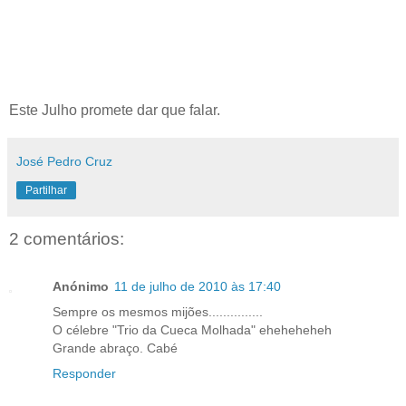
Este Julho promete dar que falar.
José Pedro Cruz
Partilhar
2 comentários:
Anónimo
11 de julho de 2010 às 17:40
Sempre os mesmos mijões...............
O célebre "Trio da Cueca Molhada" eheheheheh
Grande abraço. Cabé
Responder