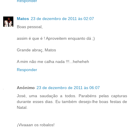
Responder
Matos
23 de dezembro de 2011 às 02:07
Boas pessoal,
assim é que é ! Aproveitem enquanto dá ;)
Grande abraç, Matos
A mim não me calha nada !!!...heheheh
Responder
Anónimo
23 de dezembro de 2011 às 06:07
José, uma saudação a todos. Parabéns pelas capturas
durante esses dias. Eu também desejo-lhe boas festas de
Natal.
¡Vivaaan os robalos!