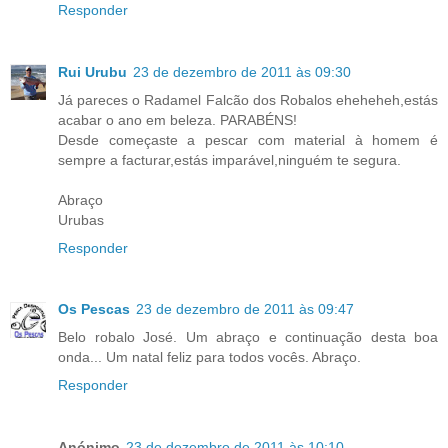
Responder
Rui Urubu
23 de dezembro de 2011 às 09:30
Já pareces o Radamel Falcão dos Robalos eheheheh,estás
acabar o ano em beleza. PARABÉNS!
Desde começaste a pescar com material à homem é
sempre a facturar,estás imparável,ninguém te segura.
Abraço
Urubas
Responder
Os Pescas
23 de dezembro de 2011 às 09:47
Belo robalo José. Um abraço e continuação desta boa
onda... Um natal feliz para todos vocês. Abraço.
Responder
Anónimo
23 de dezembro de 2011 às 10:10