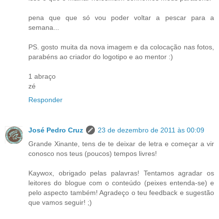
pena que que só vou poder voltar a pescar para a
semana...
PS. gosto muita da nova imagem e da colocação nas fotos,
parabéns ao criador do logotipo e ao mentor :)
1 abraço
zé
Responder
José Pedro Cruz
23 de dezembro de 2011 às 00:09
Grande Xinante, tens de te deixar de letra e começar a vir
conosco nos teus (poucos) tempos livres!
Kaywox, obrigado pelas palavras! Tentamos agradar os
leitores do blogue com o conteúdo (peixes entenda-se) e
pelo aspecto também! Agradeço o teu feedback e sugestão
que vamos seguir! ;)