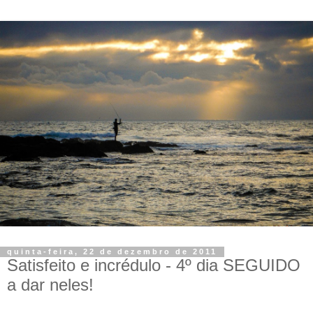
quinta-feira, 22 de dezembro de 2011
Satisfeito e incrédulo - 4º dia SEGUIDO
a dar neles!