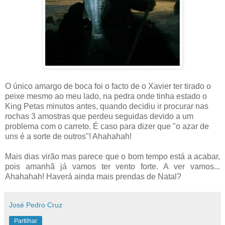
O único amargo de boca foi o facto de o Xavier ter tirado o
peixe mesmo ao meu lado, na pedra onde tinha estado o
King Petas minutos antes, quando decidiu ir procurar nas
rochas 3 amostras que perdeu seguidas devido a um
problema com o carreto. É caso para dizer que "o azar de
uns é a sorte de outros"! Ahahahah!
Mais dias virão mas parece que o bom tempo está a acabar,
pois amanhã já vamos ter vento forte. A ver vamos...
Ahahahah! Haverá ainda mais prendas de Natal?
José Pedro Cruz
Partilhar