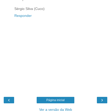
Sérgio Silva (Cuco)
Responder
‹
›
Página inicial
Ver a versão da Web