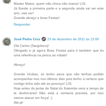
Master Matos, quem não chora não mama! LOL
Já fizeste a primeira parte e a segunda ainda vai ser este
ano, vais ver!
Grande abraço e boas Festas!
Responder
José Pedro Cruz
23 de dezembro de 2011 às 13:00
Olá Carlos (Sargoloco)!
Obrigado e já agora Boas Festas para ti também que és
uma referência na pesca ao robalo!
Abraço!
Grande Urubas, só tenho pena que não tenhas podido
acompanhar-nos nos últimos dias pois tenho a certeza que
contigo tinha sido até ao pescoço! LOL
Hoje antes do jantar de Natal do Katembe vens a tempo de
te desforrares! Não está a ventania prevista, por isso
vamos atacar em força! ;)
Até já!