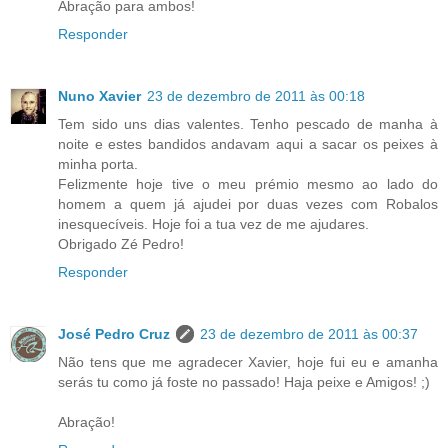
Abração para ambos!
Responder
Nuno Xavier
23 de dezembro de 2011 às 00:18
Tem sido uns dias valentes. Tenho pescado de manha à
noite e estes bandidos andavam aqui a sacar os peixes à
minha porta.
Felizmente hoje tive o meu prémio mesmo ao lado do
homem a quem já ajudei por duas vezes com Robalos
inesquecíveis. Hoje foi a tua vez de me ajudares.
Obrigado Zé Pedro!
Responder
José Pedro Cruz
23 de dezembro de 2011 às 00:37
Não tens que me agradecer Xavier, hoje fui eu e amanha
serás tu como já foste no passado! Haja peixe e Amigos! ;)
Abração!