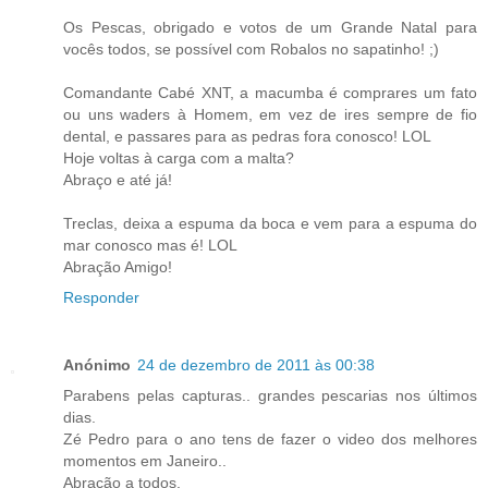
Os Pescas, obrigado e votos de um Grande Natal para
vocês todos, se possível com Robalos no sapatinho! ;)
Comandante Cabé XNT, a macumba é comprares um fato
ou uns waders à Homem, em vez de ires sempre de fio
dental, e passares para as pedras fora conosco! LOL
Hoje voltas à carga com a malta?
Abraço e até já!
Treclas, deixa a espuma da boca e vem para a espuma do
mar conosco mas é! LOL
Abração Amigo!
Responder
Anónimo
24 de dezembro de 2011 às 00:38
Parabens pelas capturas.. grandes pescarias nos últimos
dias.
Zé Pedro para o ano tens de fazer o video dos melhores
momentos em Janeiro..
Abração a todos.