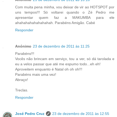
Com muita pena minha, vou deixar de vir ao HOTSPOT por
uns tempos!!! Só voltarei quando o Zé Pedro me
apresentar quem faz a MAKUMBA para ele
ahahahahahahahahah. Parabéns Amigão. Cabé
Responder
Anónimo
23 de dezembro de 2011 às 11:25
Parabéns!!!
Vocês não brincam em serviço, tou a ver, só dá tarolada e
eu a velos passar que até me espumo todo...eh eh!
Aproveitem enquanto é Natal oh oh oh!!!
Parabéns mais uma vez!
Abraço!
Treclas.
Responder
José Pedro Cruz
23 de dezembro de 2011 às 12:55