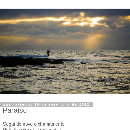
quarta-feira, 19 de setembro de 2012
Paraíso
Segui de novo o chamamento
Pelo terceiro dia consecutivo