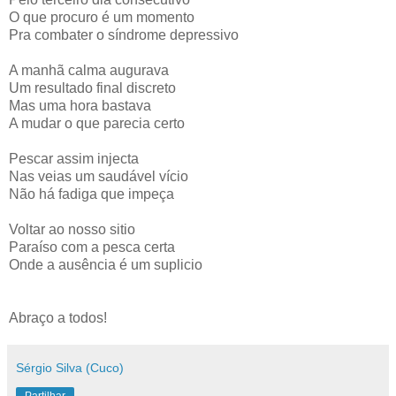
O que procuro é um momento
Pra combater o síndrome depressivo
A manhã calma augurava
Um resultado final discreto
Mas uma hora bastava
A mudar o que parecia certo
Pescar assim injecta
Nas veias um saudável vício
Não há fadiga que impeça
Voltar ao nosso sitio
Paraíso com a pesca certa
Onde a ausência é um suplicio
Abraço a todos!
Sérgio Silva (Cuco)