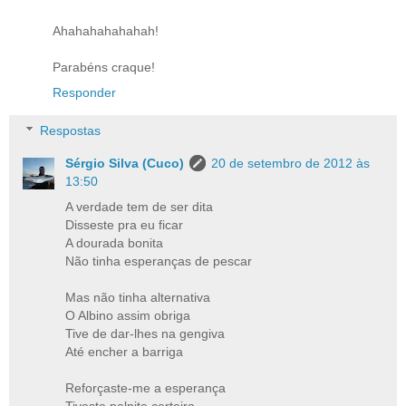
Ahahahahahahah!
Parabéns craque!
Responder
Respostas
Sérgio Silva (Cuco)
20 de setembro de 2012 às
13:50
A verdade tem de ser dita
Disseste pra eu ficar
A dourada bonita
Não tinha esperanças de pescar
Mas não tinha alternativa
O Albino assim obriga
Tive de dar-lhes na gengiva
Até encher a barriga
Reforçaste-me a esperança
Tiveste palpite certeiro