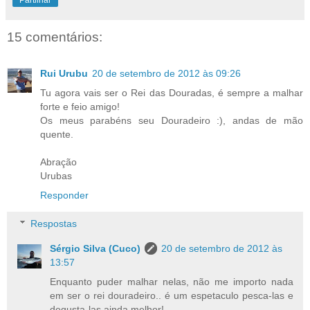
Partilhar
15 comentários:
Rui Urubu
20 de setembro de 2012 às 09:26
Tu agora vais ser o Rei das Douradas, é sempre a malhar
forte e feio amigo!
Os meus parabéns seu Douradeiro :), andas de mão
quente.
Abração
Urubas
Responder
Respostas
Sérgio Silva (Cuco)
20 de setembro de 2012 às
13:57
Enquanto puder malhar nelas, não me importo nada
em ser o rei douradeiro.. é um espetaculo pesca-las e
degusta-las ainda melhor!