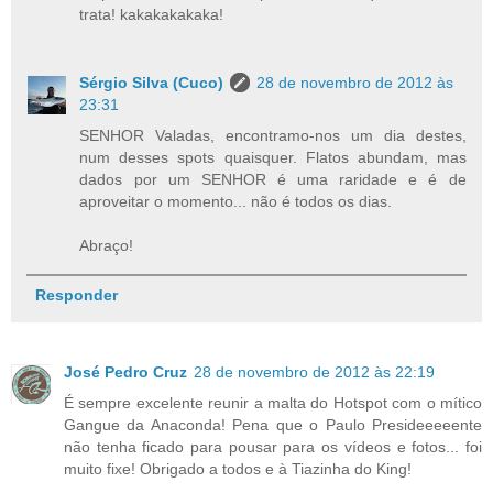
trata! kakakakakaka!
Sérgio Silva (Cuco)
28 de novembro de 2012 às
23:31
SENHOR Valadas, encontramo-nos um dia destes,
num desses spots quaisquer. Flatos abundam, mas
dados por um SENHOR é uma raridade e é de
aproveitar o momento... não é todos os dias.
Abraço!
Responder
José Pedro Cruz
28 de novembro de 2012 às 22:19
É sempre excelente reunir a malta do Hotspot com o mítico
Gangue da Anaconda! Pena que o Paulo Presideeeeente
não tenha ficado para pousar para os vídeos e fotos... foi
muito fixe! Obrigado a todos e à Tiazinha do King!