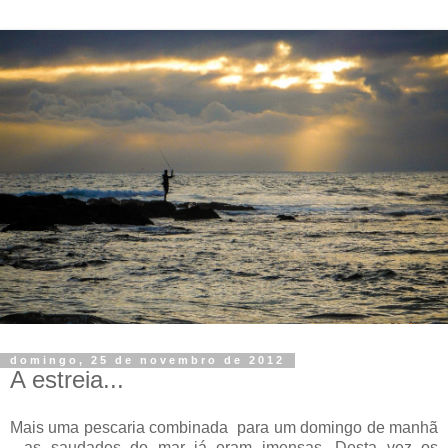
domingo, 25 de novembro de 2012
A estreia...
Mais uma pescaria combinada para um domingo de manhã
- as saudades do mar já eram imensas. Desta vez os