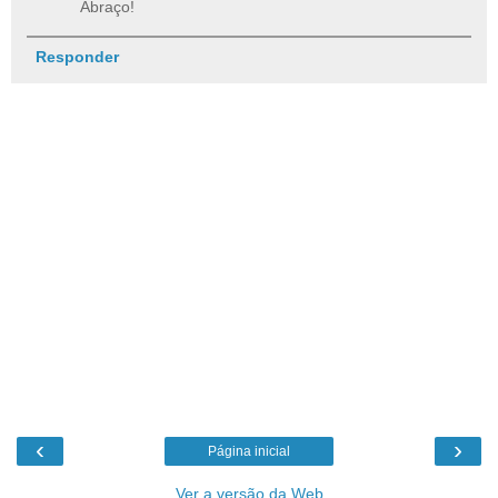
Abraço!
Responder
‹
›
Página inicial
Ver a versão da Web