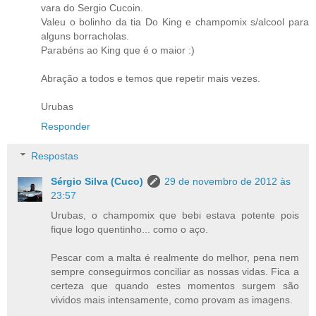
vara do Sergio Cucoin.
Valeu o bolinho da tia Do King e champomix s/alcool para
alguns borracholas.
Parabéns ao King que é o maior :)
Abração a todos e temos que repetir mais vezes.
Urubas
Responder
Respostas
Sérgio Silva (Cuco)
29 de novembro de 2012 às
23:57
Urubas, o champomix que bebi estava potente pois
fique logo quentinho... como o aço.
Pescar com a malta é realmente do melhor, pena nem
sempre conseguirmos conciliar as nossas vidas. Fica a
certeza que quando estes momentos surgem são
vividos mais intensamente, como provam as imagens.