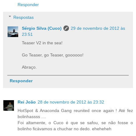
Responder
Respostas
Sérgio Silva (Cuco)
29 de novembro de 2012 às
23:51
Teaser V2 in the sea!
Go Teaser, go Teaser, goooooo!
Abraço.
Responder
Rei João
28 de novembro de 2012 às 23:32
HotSpot & Anaconda Gang reunited once again ! Até fez
bolinhassss ....
Foi altamente, o Cuco é que se safou, se não fosse o
bolinho ficávamos a chuchar no dedo. eheheheh