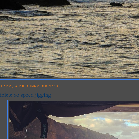
BADO, 9 DE JUNHO DE 2018
iplete ao speed jigging