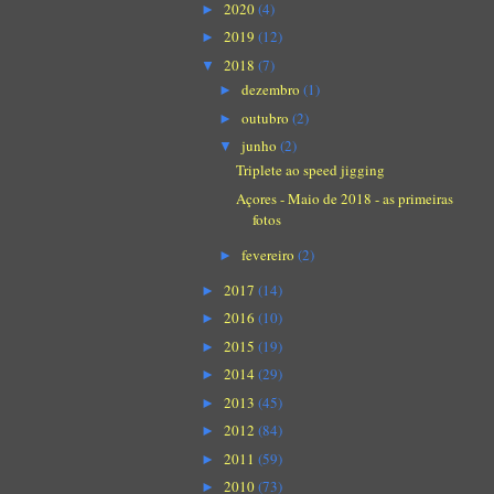
2020
(4)
►
2019
(12)
►
2018
(7)
▼
dezembro
(1)
►
outubro
(2)
►
junho
(2)
▼
Triplete ao speed jigging
Açores - Maio de 2018 - as primeiras
fotos
fevereiro
(2)
►
2017
(14)
►
2016
(10)
►
2015
(19)
►
2014
(29)
►
2013
(45)
►
2012
(84)
►
2011
(59)
►
2010
(73)
►