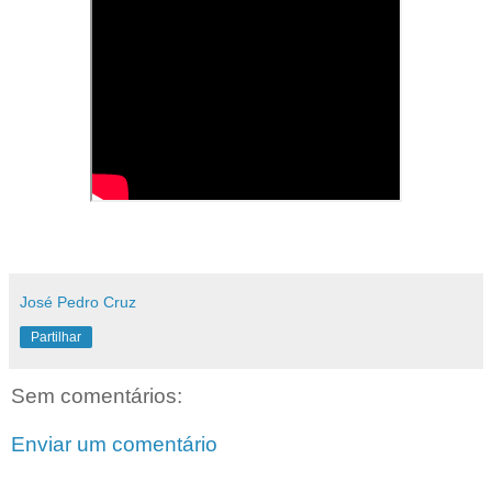
José Pedro Cruz
Partilhar
Sem comentários:
Enviar um comentário