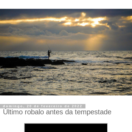
domingo, 20 de fevereiro de 2022
Último robalo antes da tempestade