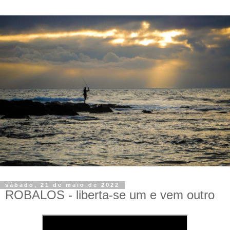
sábado, 21 de maio de 2022
ROBALOS - liberta-se um e vem outro