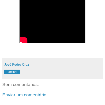
José Pedro Cruz
Partilhar
Sem comentários:
Enviar um comentário