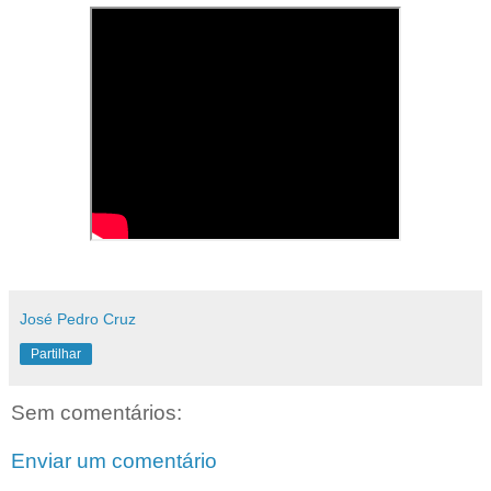
José Pedro Cruz
Partilhar
Sem comentários:
Enviar um comentário