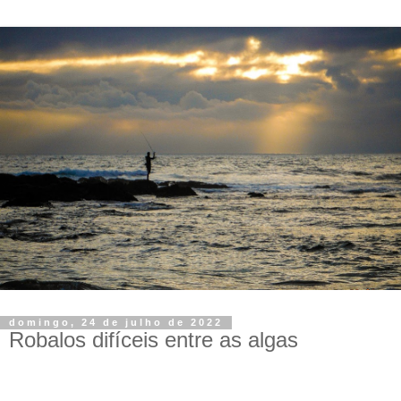
domingo, 24 de julho de 2022
Robalos difíceis entre as algas