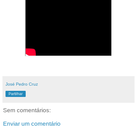
José Pedro Cruz
Partilhar
Sem comentários:
Enviar um comentário