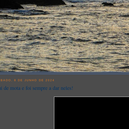
BADO, 8 DE JUNHO DE 2024
i de mota e foi sempre a dar neles!