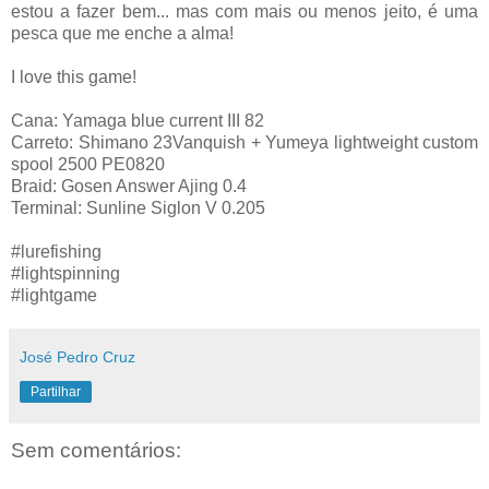
estou a fazer bem... mas com mais ou menos jeito, é uma
pesca que me enche a alma!
I love this game!
Cana: Yamaga blue current III 82
Carreto: Shimano 23Vanquish + Yumeya lightweight custom
spool 2500 PE0820
Braid: Gosen Answer Ajing 0.4
Terminal: Sunline Siglon V 0.205
#lurefishing
#lightspinning
#lightgame
José Pedro Cruz
Partilhar
Sem comentários: