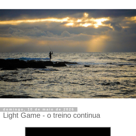
domingo, 10 de maio de 2026
Light Game - o treino continua