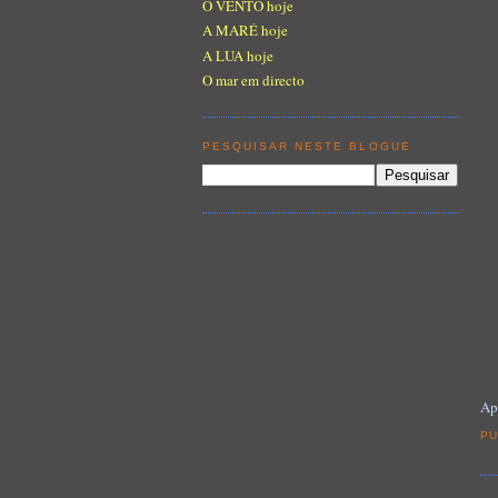
O VENTO hoje
A MARÉ hoje
A LUA hoje
O mar em directo
PESQUISAR NESTE BLOGUE
Ap
PU