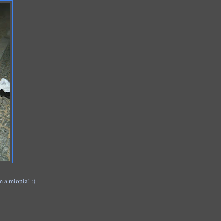
m a miopia! :)