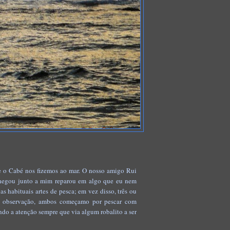
e o Cabé nos fizemos ao mar. O nosso amigo Rui
chegou junto a mim reparou em algo que eu nem
s habituais artes de pesca; em vez disso, três ou
a observação, ambos começamo por pescar com
ndo a atenção sempre que via algum robalito a ser