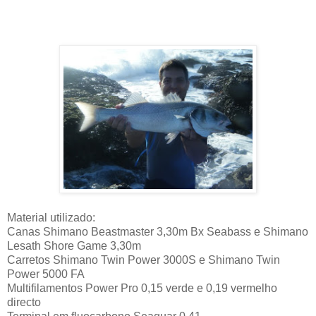
Material utilizado:
Canas Shimano Beastmaster 3,30m Bx Seabass e Shimano
Lesath Shore Game 3,30m
Carretos Shimano Twin Power 3000S e Shimano Twin
Power 5000 FA
Multifilamentos Power Pro 0,15 verde e 0,19 vermelho
directo