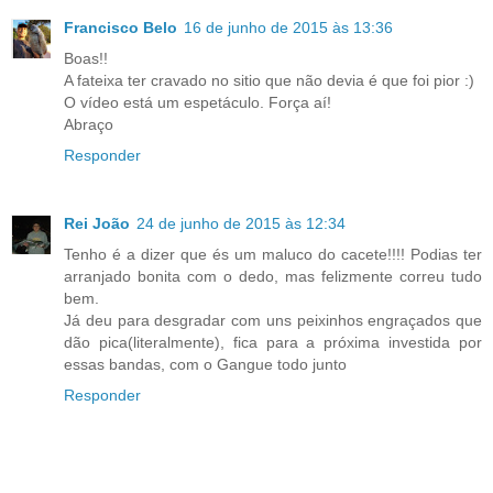
Francisco Belo
16 de junho de 2015 às 13:36
Boas!!
A fateixa ter cravado no sitio que não devia é que foi pior :)
O vídeo está um espetáculo. Força aí!
Abraço
Responder
Rei João
24 de junho de 2015 às 12:34
Tenho é a dizer que és um maluco do cacete!!!! Podias ter
arranjado bonita com o dedo, mas felizmente correu tudo
bem.
Já deu para desgradar com uns peixinhos engraçados que
dão pica(literalmente), fica para a próxima investida por
essas bandas, com o Gangue todo junto
Responder