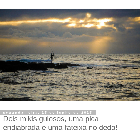
segunda-feira, 15 de junho de 2015
Dois mikis gulosos, uma pica
endiabrada e uma fateixa no dedo!