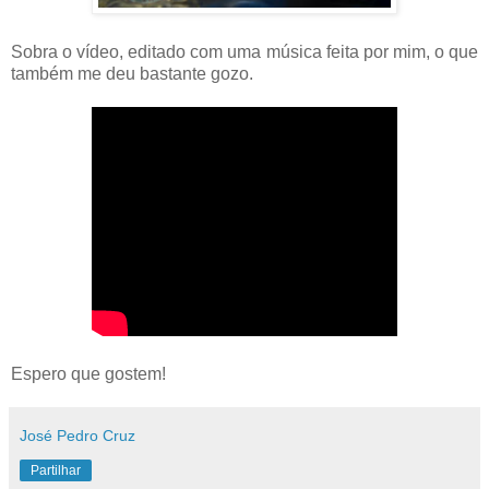
Sobra o vídeo, editado com uma música feita por mim, o que
também me deu bastante gozo.
Espero que gostem!
José Pedro Cruz
Partilhar