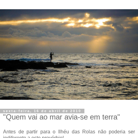
sexta-feira, 16 de abril de 2010
"Quem vai ao mar avia-se em terra"
Antes de partir para o Ilhéu das Rolas não poderia ser
indiferente a este provérbio!