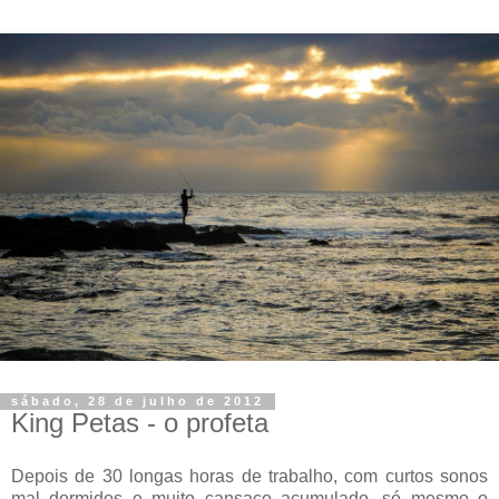
sábado, 28 de julho de 2012
King Petas - o profeta
Depois de 30 longas horas de trabalho, com curtos sonos
mal dormidos e muito cansaço acumulado, só mesmo o