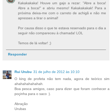
Kakakakaka! Houve um gajo a rezar: "Abre a boca!
Abre a boca!" e abriu mesmo! Kakakakakak! Para a
próxima deixa-me com o carreto de achigã e não me
apresses a tirar o animal!
Por causa disso o que te estava reservado para o dia a
seguir não compareceu à chamada! LOL
Temos de lá voltar! ;)
Responder
Rui Urubu
31 de julho de 2012 às 10:10
O king de profeta não tem nada, agora de teórico sim
ahahahahahahah.
Boa pesca amigos, caso para dizer que foram conhecer a
poçinha para o saco :).
Abração
Urubas