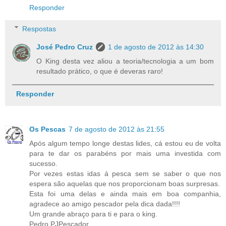
Responder
Respostas
José Pedro Cruz
1 de agosto de 2012 às 14:30
O King desta vez aliou a teoria/tecnologia a um bom
resultado prático, o que é deveras raro!
Responder
Os Pescas
7 de agosto de 2012 às 21:55
Após algum tempo longe destas lides, cá estou eu de volta
para te dar os parabéns por mais uma investida com
sucesso.
Por vezes estas idas á pesca sem se saber o que nos
espera são aquelas que nos proporcionam boas surpresas.
Esta foi uma delas e ainda mais em boa companhia,
agradece ao amigo pescador pela dica dada!!!!
Um grande abraço para ti e para o king.
Pedro PJPescador