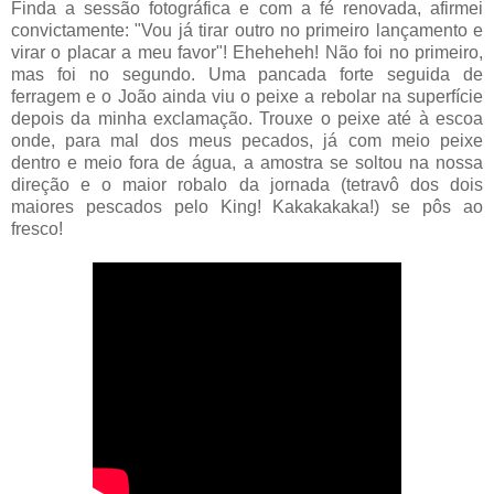
Finda a sessão fotográfica e com a fé renovada, afirmei
convictamente: "Vou já tirar outro no primeiro lançamento e
virar o placar a meu favor"! Eheheheh! Não foi no primeiro,
mas foi no segundo. Uma pancada forte seguida de
ferragem e o João ainda viu o peixe a rebolar na superfície
depois da minha exclamação. Trouxe o peixe até à escoa
onde, para mal dos meus pecados, já com meio peixe
dentro e meio fora de água, a amostra se soltou na nossa
direção e o maior robalo da jornada (tetravô dos dois
maiores pescados pelo King! Kakakakaka!) se pôs ao
fresco!